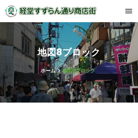
地図8ブロック
ホーム
地図8ブロック