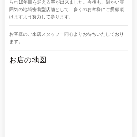
られ18年目を迎える事が出来ました。今後も、温かい雰
囲気の地域密着型店舗として、多くのお客様にご愛顧頂
けますよう努力して参ります。
お客様のご来店スタッフ一同心よりお待ちいたしており
ます。
お店の地図