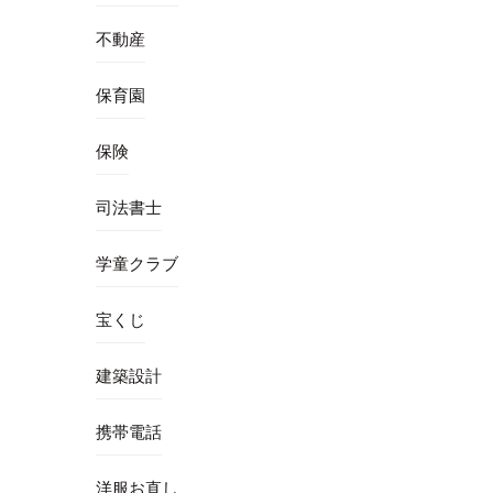
不動産
保育園
保険
司法書士
学童クラブ
宝くじ
建築設計
携帯電話
洋服お直し