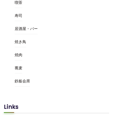
喫茶
寿司
居酒屋・バー
焼き鳥
焼肉
蕎麦
鉄板会席
Links