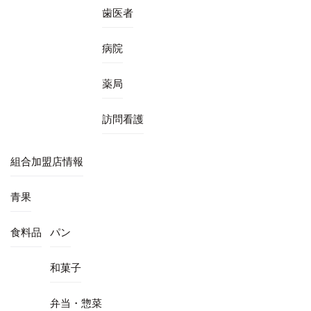
歯医者
病院
薬局
訪問看護
組合加盟店情報
青果
食料品
パン
和菓子
弁当・惣菜