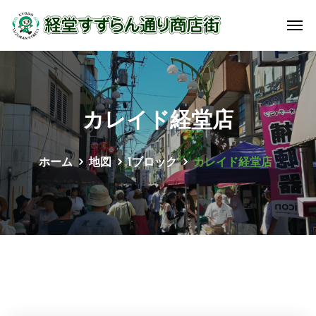
カレイド経堂店
ホーム
地図
1ブロック
カレイド経堂店