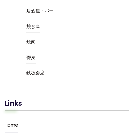
居酒屋・バー
焼き鳥
焼肉
蕎麦
鉄板会席
Links
Home