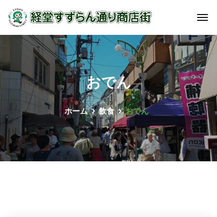
おでん
ホーム
飲食
おでん