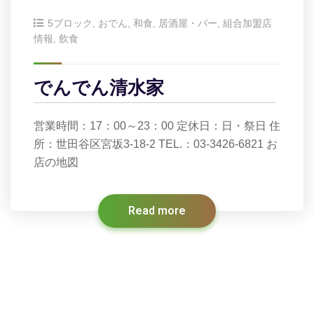
5ブロック
,
おでん
,
和食
,
居酒屋・バー
,
組合加盟店
情報
,
飲食
でんでん清水家
営業時間：17：00～23：00 定休日：日・祭日 住
所：世田谷区宮坂3-18-2 TEL.：03-3426-6821 お
店の地図
Read more