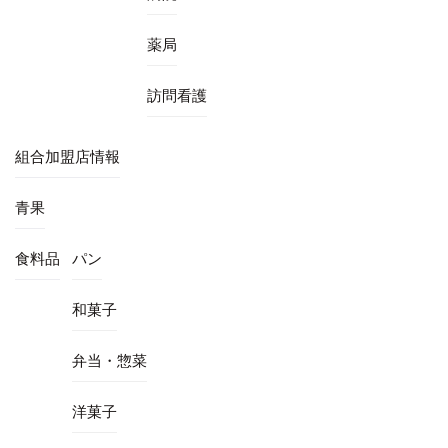
薬局
訪問看護
組合加盟店情報
青果
食料品
パン
和菓子
弁当・惣菜
洋菓子