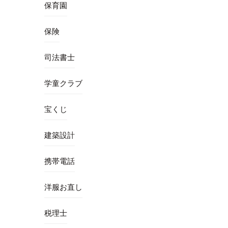
保育園
保険
司法書士
学童クラブ
宝くじ
建築設計
携帯電話
洋服お直し
税理士