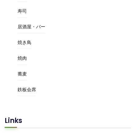
寿司
居酒屋・バー
焼き鳥
焼肉
蕎麦
鉄板会席
Links