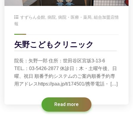
すずらん会館
,
病院
,
病院・医療・薬局
,
組合加盟店情
報
矢野こどもクリニック
院長：矢野一郎 住所：世田谷区宮坂3-13-6
TEL.：03-5426-2877 休診日：木・土曜午後、日
曜、祝日 順番予約システムのご案内順番予約専
用アドレスhttps://paa.jp/t/174501/携帯電話・ […]
Read more