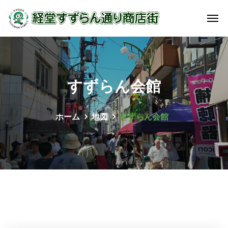
すずらん会館
ホーム
地図
すずらん会館