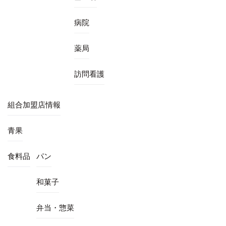
病院
薬局
訪問看護
組合加盟店情報
青果
食料品
パン
和菓子
弁当・惣菜