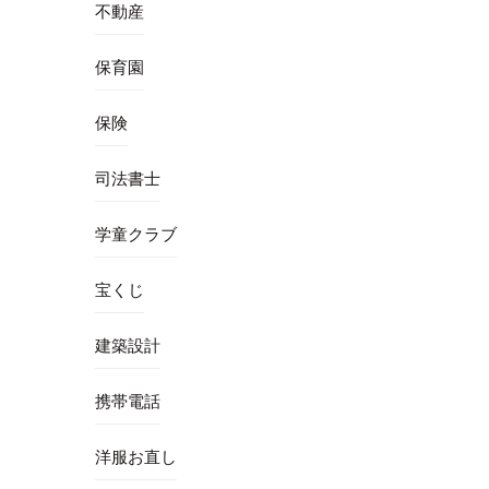
不動産
保育園
保険
司法書士
学童クラブ
宝くじ
建築設計
携帯電話
洋服お直し