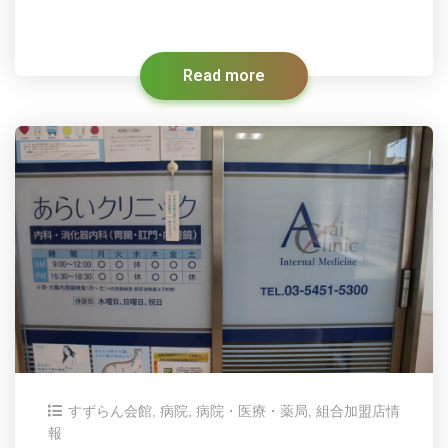
Read more
すずらん会館
,
病院
,
病院・医療・薬局
,
組合加盟店情
報