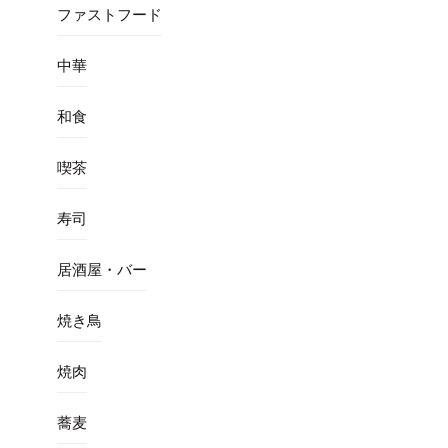
ファストフード
中華
和食
喫茶
寿司
居酒屋・バー
焼き鳥
焼肉
蕎麦