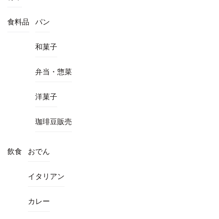
食料品
パン
和菓子
弁当・惣菜
洋菓子
珈琲豆販売
飲食
おでん
イタリアン
カレー