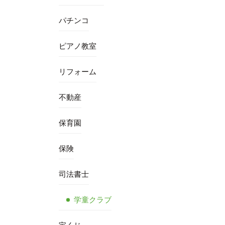
パチンコ
ピアノ教室
リフォーム
不動産
保育園
保険
司法書士
学童クラブ