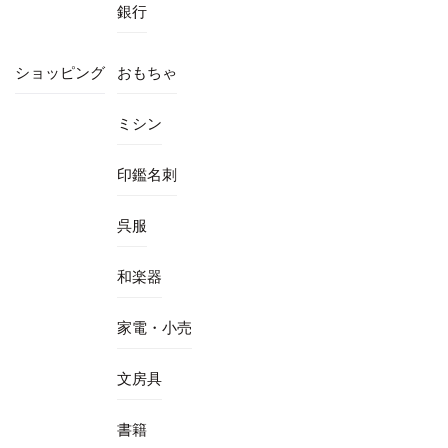
銀行
ショッピング
おもちゃ
ミシン
印鑑名刺
呉服
和楽器
家電・小売
文房具
書籍