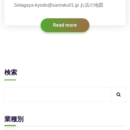
Setagaya-kyodo@sanraku01.jp お店の地図
Read more
検索
業種別