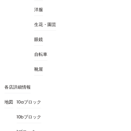
洋服
生花・園芸
眼鏡
自転車
靴屋
各店詳細情報
地図
10aブロック
10bブロック