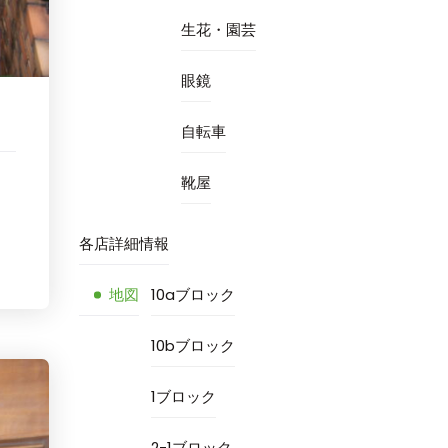
生花・園芸
眼鏡
自転車
靴屋
各店詳細情報
地図
10aブロック
10bブロック
1ブロック
2-1ブロック