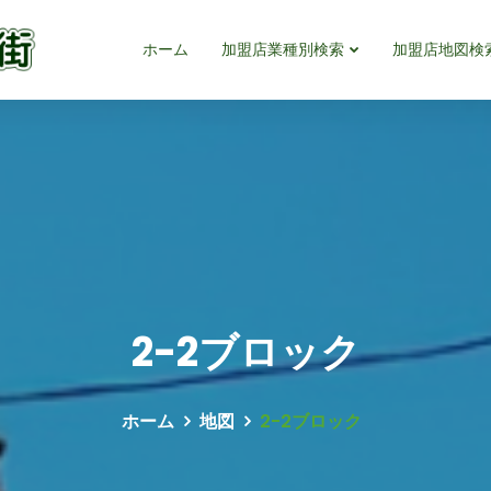
ホーム
加盟店業種別検索
加盟店地図検
2-2ブロック
ホーム
地図
2-2ブロック