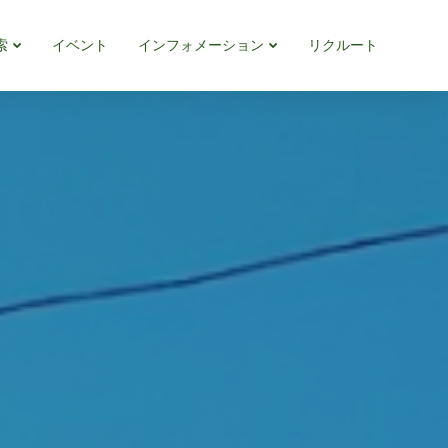
索
イベント
インフォメーション
リクルート