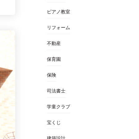
ピアノ教室
リフォーム
不動産
保育園
保険
司法書士
学童クラブ
宝くじ
建築設計