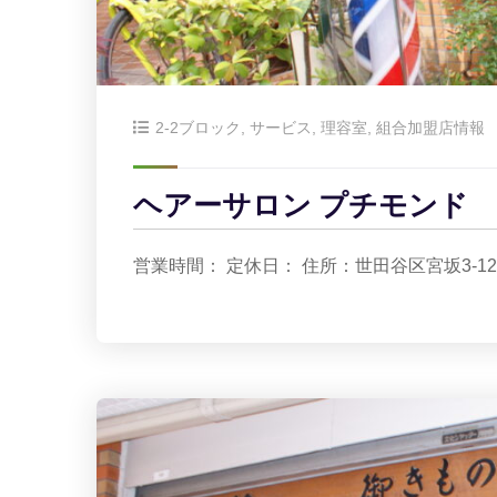
2-2ブロック
,
サービス
,
理容室
,
組合加盟店情報
ヘアーサロン プチモンド
営業時間： 定休日： 住所：世田谷区宮坂3-12-4ド