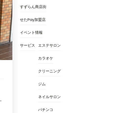
すずらん商店街
せたPay加盟店
イベント情報
サービス
エステサロン
カラオケ
クリーニング
ジム
ネイルサロン
ー
パチンコ