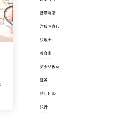
携帯電話
洋服お直し
税理士
美容室
英会話教室
証券
休
貸しビル
銀行