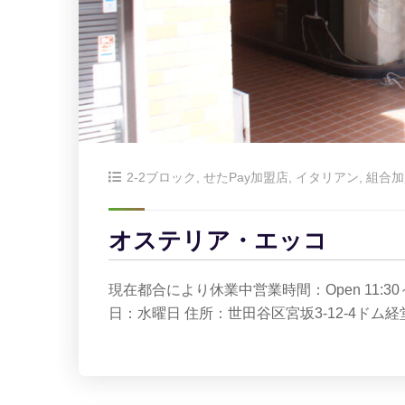
2-2ブロック
,
せたPay加盟店
,
イタリアン
,
組合加
オステリア・エッコ
現在都合により休業中営業時間：Open 11:30～15
日：水曜日 住所：世田谷区宮坂3-12-4ドム経堂1F 