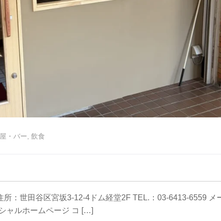
屋・バー
,
飲食
世田谷区宮坂3-12-4ドム経堂2F TEL.：03-6413-6559 メ
オフィシャルホームページ コ […]