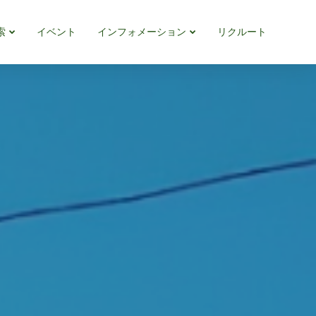
索
イベント
インフォメーション
リクルート