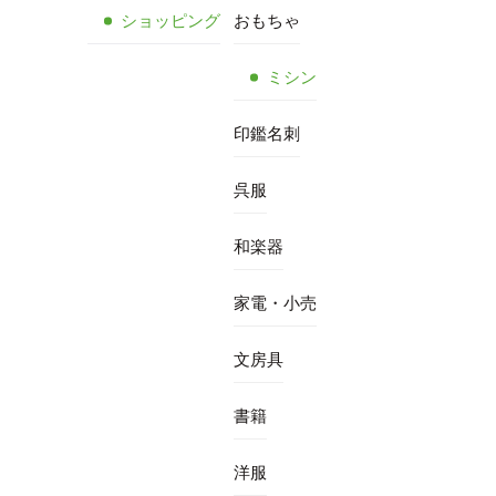
ショッピング
おもちゃ
ミシン
印鑑名刺
呉服
和楽器
家電・小売
文房具
書籍
洋服