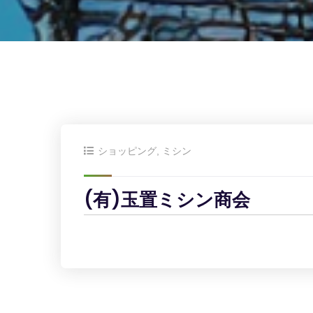
ショッピング
,
ミシン
(有)玉置ミシン商会