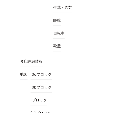
生花・園芸
眼鏡
自転車
靴屋
各店詳細情報
地図
10aブロック
10bブロック
1ブロック
2-1ブロック