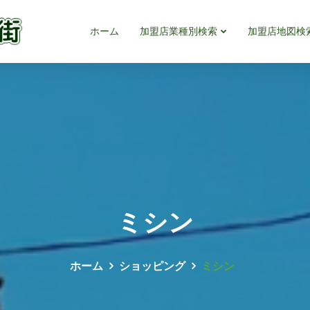
ホーム
加盟店業種別検索
加盟店地図検
ミシン
ホーム
ショッピング
ミシン