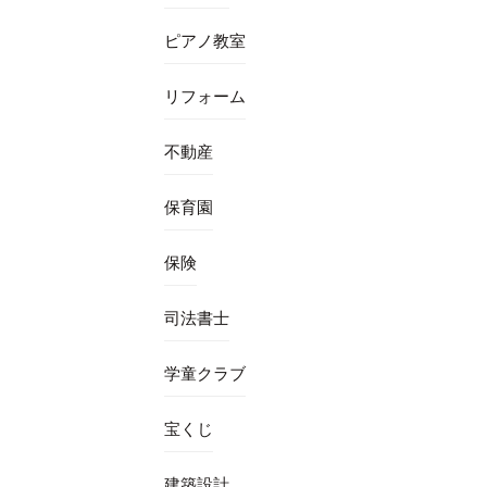
ピアノ教室
リフォーム
不動産
保育園
保険
司法書士
学童クラブ
宝くじ
建築設計