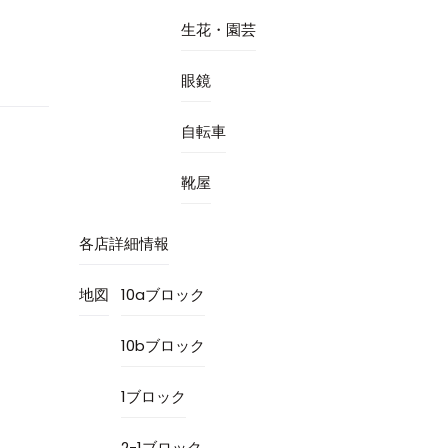
生花・園芸
眼鏡
自転車
靴屋
各店詳細情報
地図
10aブロック
10bブロック
1ブロック
2-1ブロック