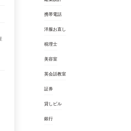
携帯電話
洋服お直し
産
税理士
美容室
英会話教室
証券
貸しビル
銀行