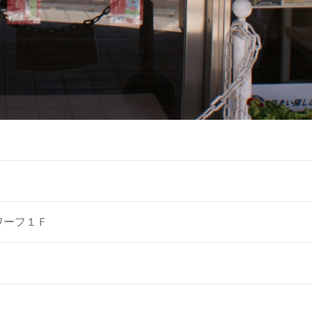
ツワーフ１Ｆ