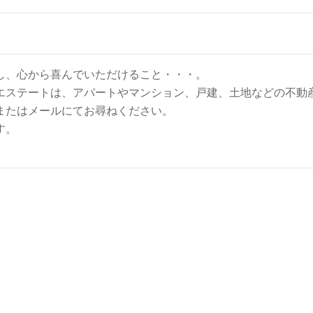
し、心から喜んでいただけること・・・。
エステートは、アパートやマンション、戸建、土地などの不動
またはメールにてお尋ねください。
す。