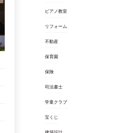
ピアノ教室
リフォーム
不動産
保育園
保険
司法書士
学童クラブ
宝くじ
建築設計