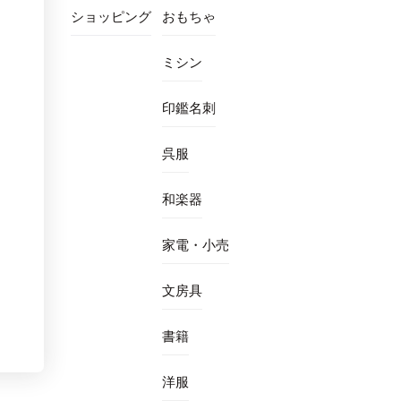
ショッピング
おもちゃ
ミシン
印鑑名刺
呉服
和楽器
家電・小売
文房具
書籍
洋服