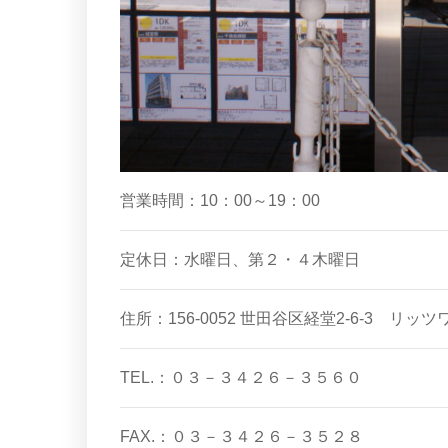
営業時間：10：00～19：00
定休日：水曜日、第２・４木曜日
住所：156-0052 世田谷区経堂2-6-3 リッ
TEL.：０３－３４２６－３５６０
FAX.：０３－３４２６－３５２８