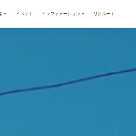
索
イベント
インフォメーション
リクルート