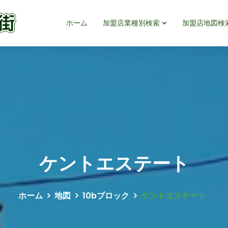
ホーム
加盟店業種別検索
加盟店地図検
ケントエステート
ホーム
地図
10bブロック
ケントエステート