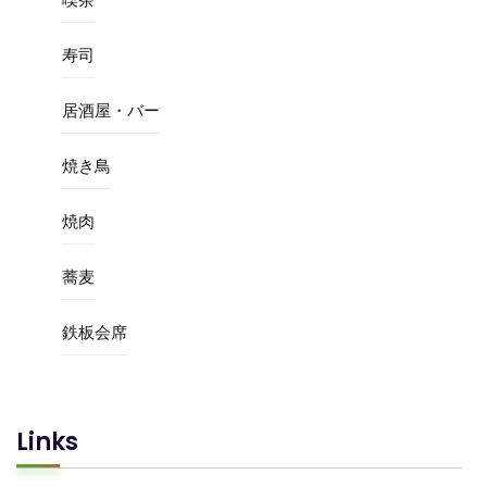
寿司
居酒屋・バー
焼き鳥
焼肉
蕎麦
鉄板会席
Links