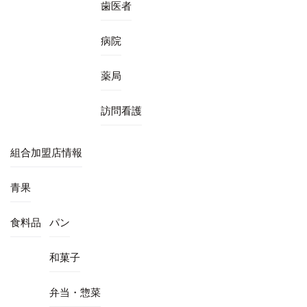
歯医者
病院
薬局
訪問看護
組合加盟店情報
青果
食料品
パン
和菓子
弁当・惣菜