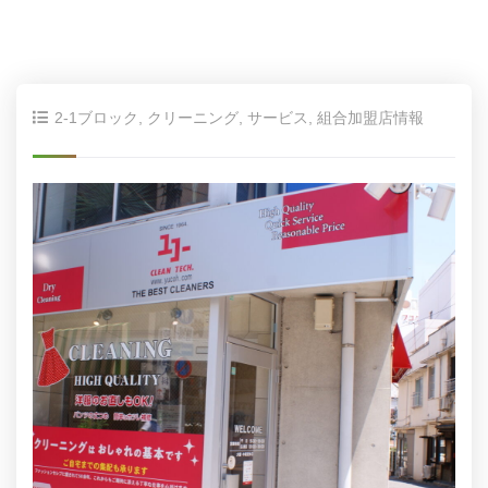
2-1ブロック
,
クリーニング
,
サービス
,
組合加盟店情報