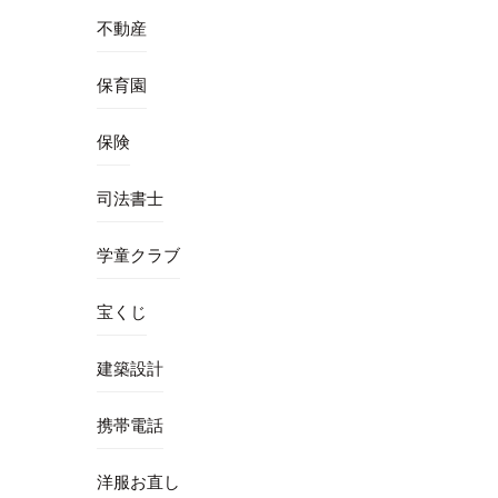
不動産
保育園
保険
司法書士
学童クラブ
宝くじ
建築設計
携帯電話
洋服お直し