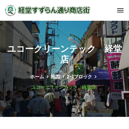
ユコークリーンテック 経堂
店
ホーム
地図
2-1ブロック
ユコークリーンテック 経堂店