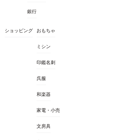
銀行
ショッピング
おもちゃ
ミシン
印鑑名刺
呉服
和楽器
家電・小売
文房具