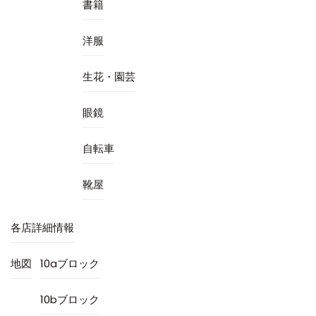
書籍
洋服
生花・園芸
眼鏡
自転車
靴屋
各店詳細情報
地図
10aブロック
10bブロック