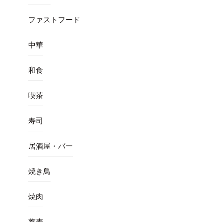
ファストフード
中華
和食
喫茶
寿司
居酒屋・バー
焼き鳥
焼肉
蕎麦