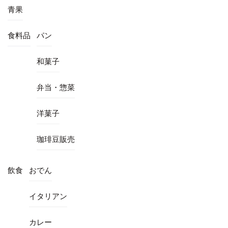
青果
食料品
パン
和菓子
弁当・惣菜
洋菓子
珈琲豆販売
飲食
おでん
イタリアン
カレー