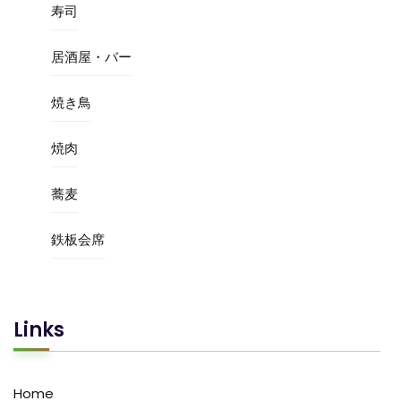
寿司
居酒屋・バー
焼き鳥
焼肉
蕎麦
鉄板会席
Links
Home