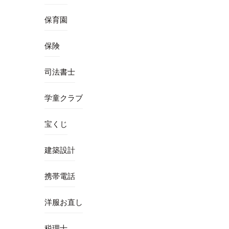
保育園
保険
司法書士
学童クラブ
宝くじ
建築設計
携帯電話
洋服お直し
税理士