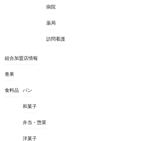
病院
薬局
訪問看護
組合加盟店情報
青果
食料品
パン
和菓子
弁当・惣菜
洋菓子