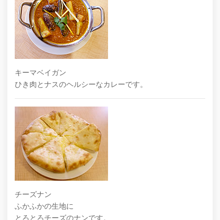
キーマベイガン
ひき肉とナスのヘルシーなカレーです。
チーズナン
ふかふかの生地に
とろとろチーズのナンです。