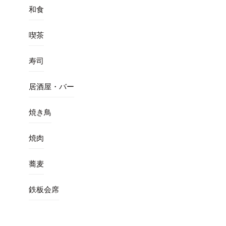
和食
喫茶
寿司
居酒屋・バー
焼き鳥
焼肉
蕎麦
鉄板会席