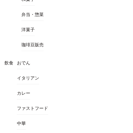
弁当・惣菜
洋菓子
珈琲豆販売
飲食
おでん
イタリアン
カレー
ファストフード
中華