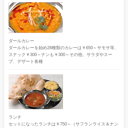
ダールカレー
ダールカレーを始め28種類のカレーは￥650～サモサ等、
スナック￥300～ナンも￥300～その他、サラダやスー
プ、デザート各種
ランチ
セットになったランチは￥750～（サフランライス＆ナン