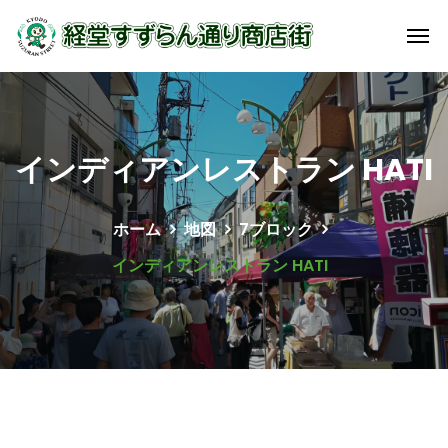
インディアンレストラン HATI
ホーム
地図
7ブロック
インディアンレストラン HATI