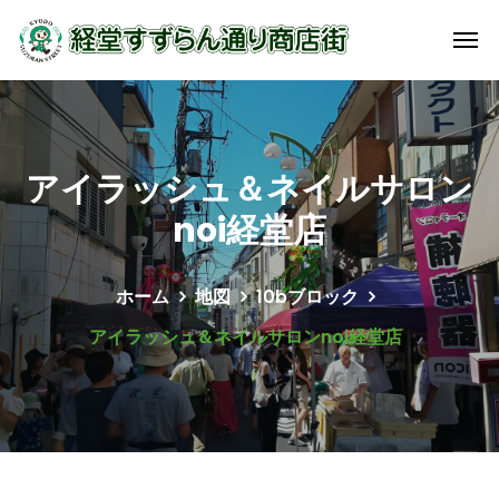
アイラッシュ＆ネイルサロン
noi経堂店
ホーム
地図
10bブロック
アイラッシュ＆ネイルサロンnoi経堂店