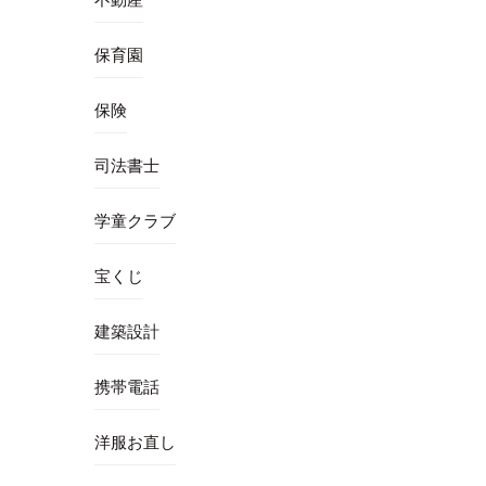
保育園
保険
司法書士
学童クラブ
宝くじ
建築設計
携帯電話
洋服お直し