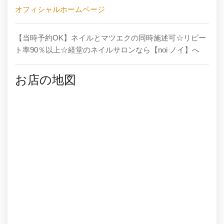
オフィシャルホームページ
【当時予約OK】ネイルとマツエクの同時施述可☆リピー
ト率90％以上☆経堂のネイルサロンなら【noi ノイ】へ
お店の地図