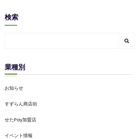
検索
業種別
お知らせ
すずらん商店街
せたPay加盟店
イベント情報