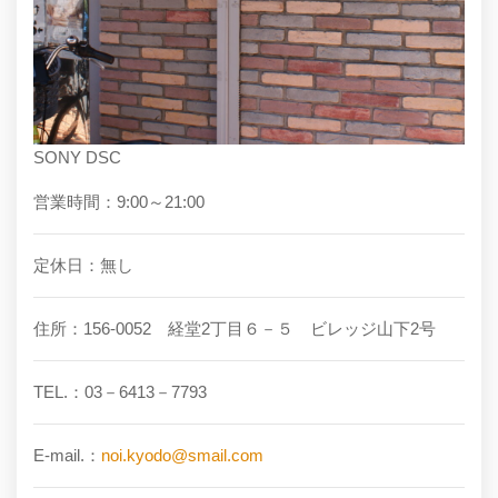
SONY DSC
営業時間：9:00～21:00
定休日：無し
住所：156-0052 経堂2丁目６－５ ビレッジ山下2号
TEL.：03－6413－7793
E-mail.：
noi.kyodo@smail.com