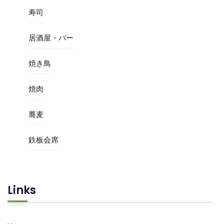
寿司
居酒屋・バー
焼き鳥
焼肉
蕎麦
鉄板会席
Links