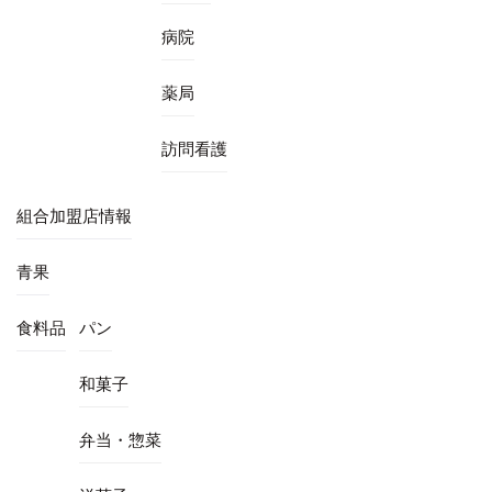
病院
薬局
訪問看護
組合加盟店情報
青果
食料品
パン
和菓子
弁当・惣菜