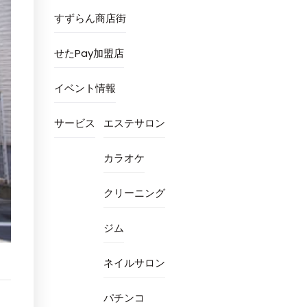
すずらん商店街
せたPay加盟店
イベント情報
サービス
エステサロン
カラオケ
クリーニング
ジム
ネイルサロン
パチンコ