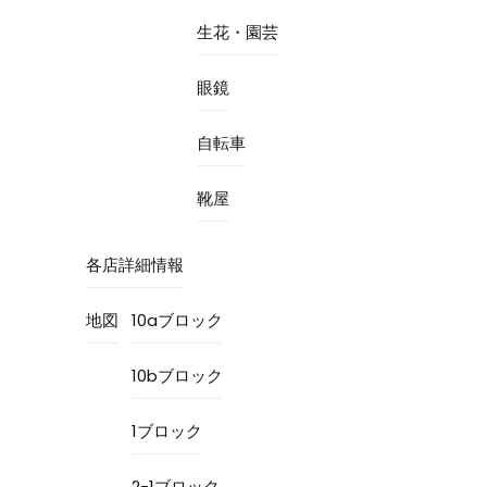
生花・園芸
眼鏡
自転車
靴屋
各店詳細情報
地図
10aブロック
10bブロック
1ブロック
2-1ブロック