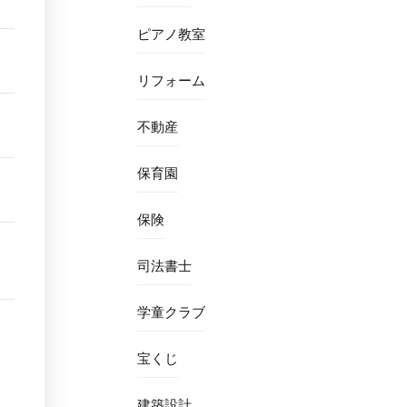
ピアノ教室
リフォーム
不動産
保育園
保険
司法書士
学童クラブ
宝くじ
建築設計