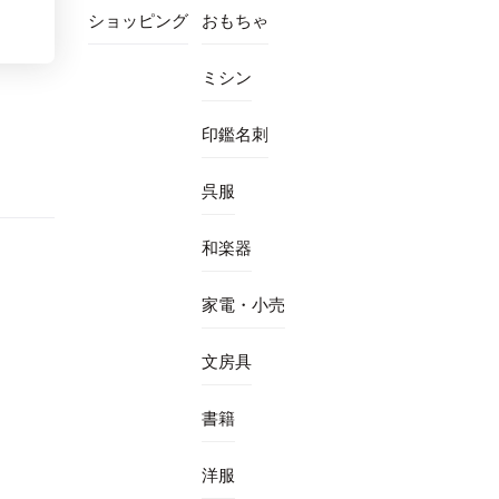
ショッピング
おもちゃ
ミシン
印鑑名刺
呉服
和楽器
家電・小売
文房具
書籍
洋服