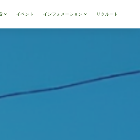
索
イベント
インフォメーション
リクルート