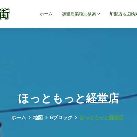
ホーム
加盟店業種別検索
加盟店地図検
ほっともっと経堂店
ホーム
地図
6ブロック
ほっともっと経堂店