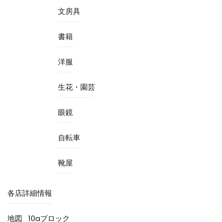
文房具
書籍
洋服
生花・園芸
眼鏡
自転車
靴屋
各店詳細情報
地図
10aブロック