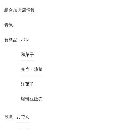
組合加盟店情報
青果
食料品
パン
和菓子
弁当・惣菜
洋菓子
珈琲豆販売
飲食
おでん