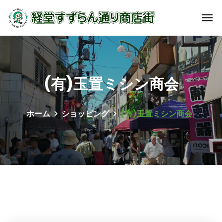
(有)玉置ミシン商会
ホーム
ショッピング
(有)玉置ミシン商会