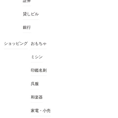
証券
貸しビル
銀行
ショッピング
おもちゃ
ミシン
印鑑名刺
呉服
和楽器
家電・小売