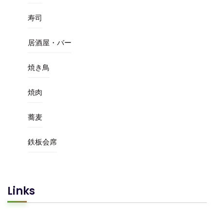
寿司
居酒屋・バー
焼き鳥
焼肉
蕎麦
鉄板会席
Links