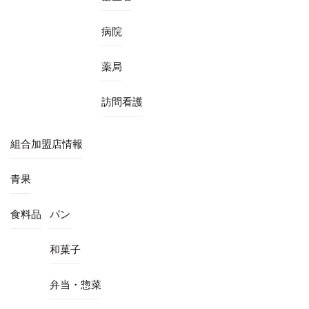
病院
薬局
訪問看護
組合加盟店情報
青果
食料品
パン
和菓子
弁当・惣菜