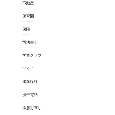
不動産
保育園
保険
司法書士
学童クラブ
宝くじ
建築設計
携帯電話
洋服お直し