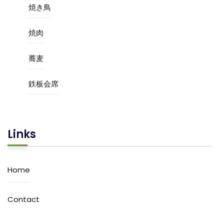
焼き鳥
焼肉
蕎麦
鉄板会席
Links
Home
Contact