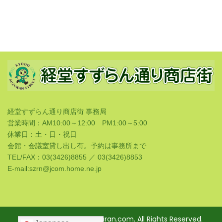
経堂すずらん通り商店街 事務局
営業時間：AM10:00～12:00 PM1:00～5:00
休業日：土・日・祝日
会館・会議室貸し出し有。予約は事務所まで
TEL/FAX：03(3426)8855 ／ 03(3426)8853
E-mail:szrn@jcom.home.ne.jp
Copyright © kyodo-suzuran.com. All Rights Reserved.