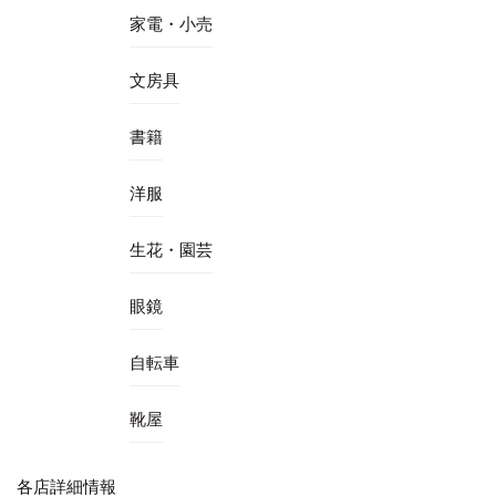
家電・小売
文房具
書籍
洋服
生花・園芸
眼鏡
自転車
靴屋
各店詳細情報