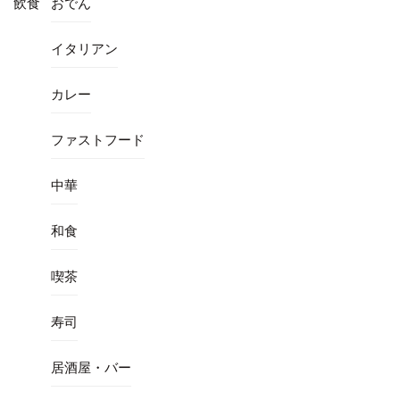
飲食
おでん
イタリアン
カレー
ファストフード
中華
和食
喫茶
寿司
居酒屋・バー