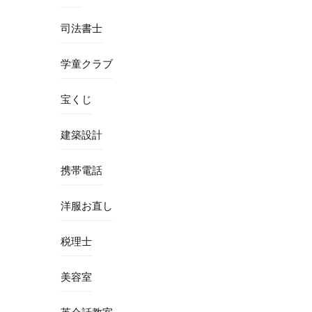
司法書士
学童クラブ
宝くじ
建築設計
携帯電話
洋服お直し
税理士
美容室