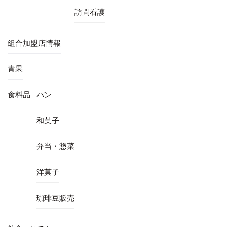
訪問看護
組合加盟店情報
青果
食料品
パン
和菓子
弁当・惣菜
洋菓子
珈琲豆販売