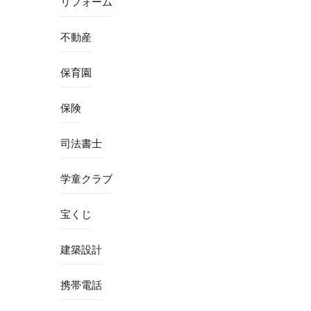
リフォーム
不動産
保育園
保険
司法書士
学童クラブ
宝くじ
建築設計
携帯電話