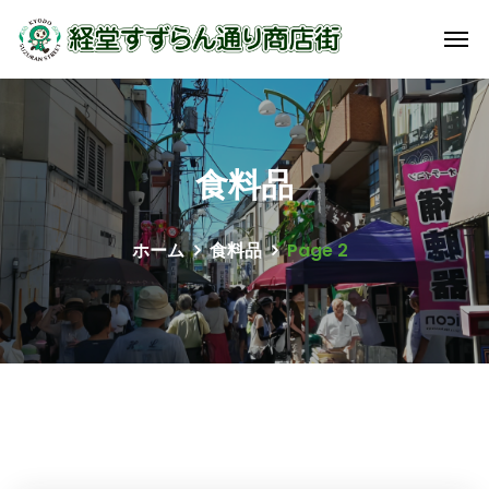
食料品
ホーム
食料品
Page 2