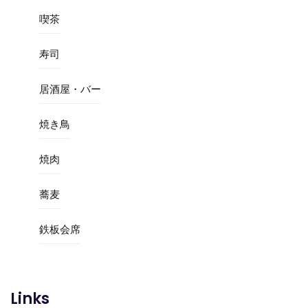
喫茶
寿司
居酒屋・バー
焼き鳥
焼肉
蕎麦
鉄板会席
Links