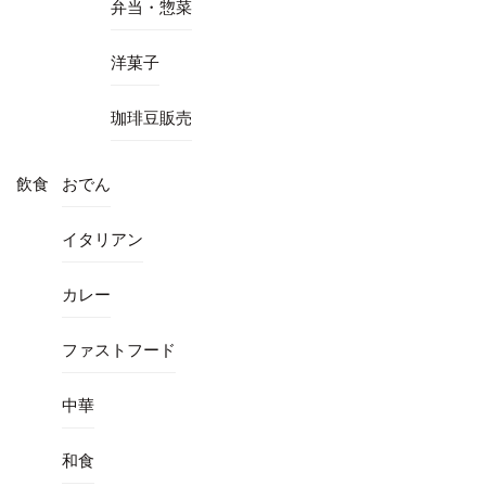
弁当・惣菜
洋菓子
珈琲豆販売
飲食
おでん
イタリアン
カレー
ファストフード
中華
和食