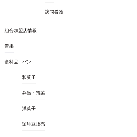
訪問看護
組合加盟店情報
青果
食料品
パン
和菓子
弁当・惣菜
洋菓子
珈琲豆販売