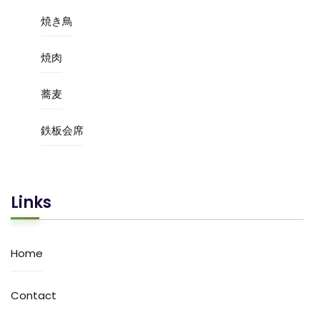
焼き鳥
焼肉
蕎麦
鉄板会席
Links
Home
Contact