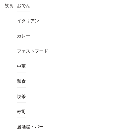
飲食
おでん
イタリアン
カレー
ファストフード
中華
和食
喫茶
寿司
居酒屋・バー