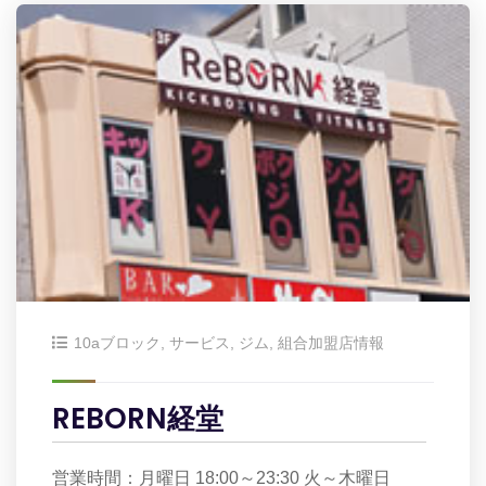
10aブロック
,
サービス
,
ジム
,
組合加盟店情報
REBORN経堂
営業時間：月曜日 18:00～23:30 火～木曜日