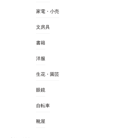
家電・小売
文房具
書籍
洋服
生花・園芸
眼鏡
自転車
靴屋