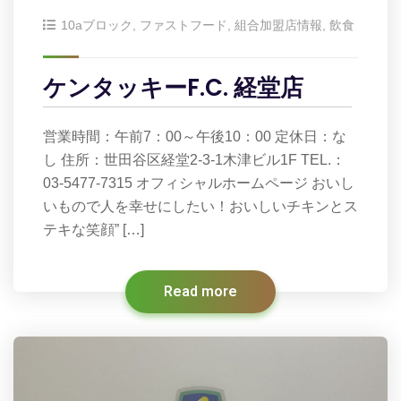
10aブロック
,
ファストフード
,
組合加盟店情報
,
飲食
ケンタッキーF.C. 経堂店
営業時間：午前7：00～午後10：00 定休日：な
し 住所：世田谷区経堂2-3-1木津ビル1F TEL.：
03-5477-7315 オフィシャルホームページ おいし
いもので人を幸せにしたい！おいしいチキンとス
テキな笑顔” […]
Read more