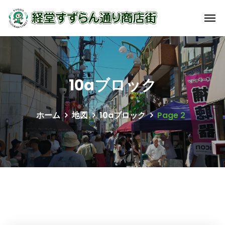
10aブロック
ホーム
地図
10aブロック
Page 2