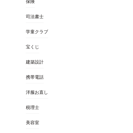
保険
司法書士
学童クラブ
宝くじ
建築設計
携帯電話
洋服お直し
税理士
美容室